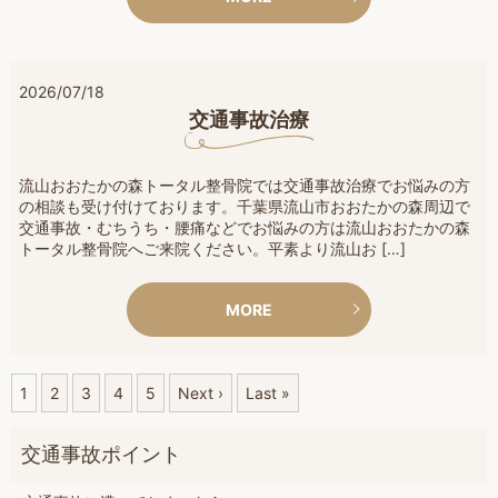
2026/07/18
交通事故治療
流山おおたかの森トータル整骨院では交通事故治療でお悩みの方
の相談も受け付けております。千葉県流山市おおたかの森周辺で
交通事故・むちうち・腰痛などでお悩みの方は流山おおたかの森
トータル整骨院へご来院ください。平素より流山お […]
MORE
1
2
3
4
5
Next ›
Last »