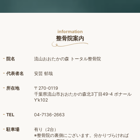
information
整骨院案内
院名
流山おおたかの森 トータル整骨院
代表者名
安芸 郁哉
所在地
〒270-0119
千葉県流山市おおたかの森北3丁目49-4 ボナール
Y’k102
TEL
04-7136-2663
駐車場
有り（2台）
※整骨院の裏側にございます。分かりづらければ