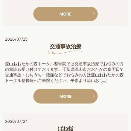
MORE
2026/07/25
交通事故治療
流山おおたかの森トータル整骨院では交通事故治療でお悩みの方
の相談も受け付けております。千葉県流山市おおたかの森周辺で
交通事故・むちうち・腰痛などでお悩みの方は流山おおたかの森
トータル整骨院へご来院ください。平素より流山お […]
MORE
2026/07/24
ばね指