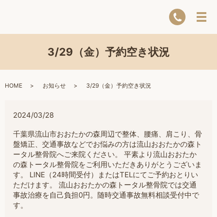
3/29（金）予約空き状況
HOME
お知らせ
3/29（金）予約空き状況
2024/03/28
千葉県流山市おおたかの森周辺で整体、腰痛、肩こり、骨
盤矯正、交通事故などでお悩みの方は流山おおたかの森ト
ータル整骨院へご来院ください。 平素より流山おおたか
の森トータル整骨院をご利用いただきありがとうございま
す。 LINE（24時間受付）またはTELにてご予約おとりい
ただけます。 流山おおたかの森トータル整骨院では交通
事故治療を自己負担0円。随時交通事故無料相談受付中で
す。