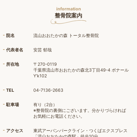
information
整骨院案内
院名
流山おおたかの森 トータル整骨院
代表者名
安芸 郁哉
所在地
〒270-0119
千葉県流山市おおたかの森北3丁目49-4 ボナール
Y’k102
TEL
04-7136-2663
駐車場
有り（2台）
※整骨院の裏側にございます。分かりづらければ
お気軽にお電話ください。
アクセス
東武アーバンパークライン・つくばエクスプレス
「流山おおたかの森駅」徒歩10分