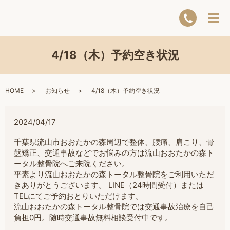
4/18（木）予約空き状況
HOME
お知らせ
4/18（木）予約空き状況
2024/04/17
千葉県流山市おおたかの森周辺で整体、腰痛、肩こり、骨
盤矯正、交通事故などでお悩みの方は流山おおたかの森ト
ータル整骨院へご来院ください。
平素より流山おおたかの森トータル整骨院をご利用いただ
きありがとうございます。 LINE（24時間受付）または
TELにてご予約おとりいただけます。
流山おおたかの森トータル整骨院では交通事故治療を自己
負担0円。随時交通事故無料相談受付中です。