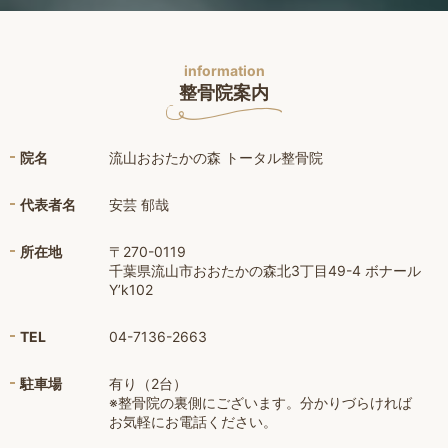
information
整骨院案内
院名
流山おおたかの森 トータル整骨院
代表者名
安芸 郁哉
所在地
〒270-0119
千葉県流山市おおたかの森北3丁目49-4 ボナール
Y’k102
TEL
04-7136-2663
駐車場
有り（2台）
※整骨院の裏側にございます。分かりづらければ
お気軽にお電話ください。