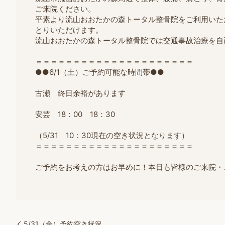
ご来院ください。
平素より流山おおたかの森トータル整骨院をご利用いただ
とりいただけます。
流山おおたかの森トータル整骨院では交通事故治療を自
＝＝＝＝＝＝＝＝＝＝＝＝＝＝＝＝＝＝＝＝＝
●●6/1（土）ご予約可能な時間帯●●
古瀬 終日余裕があります
安芸 18：00 18：30
（5/31 10：30現在の空き状況となります）
＝＝＝＝＝＝＝＝＝＝＝＝＝＝＝＝＝＝＝＝＝
ご予約をお考えの方はお早めに！本日も皆様のご来院・
5/31（金）予約空き状況