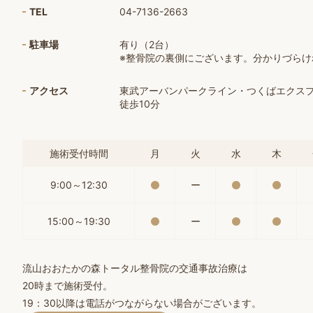
TEL
04-7136-2663
駐車場
有り（2台）
※整骨院の裏側にございます。分かりづら
アクセス
東武アーバンパークライン・つくばエクス
徒歩10分
施術受付時間
月
火
水
木
9:00～12:30
ー
15:00～19:30
ー
流山おおたかの森トータル整骨院の交通事故治療は
20時まで施術受付。
19：30以降は電話がつながらない場合がございます。