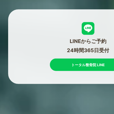
LINEからご予約
24時間365日受付
トータル整骨院 LINE