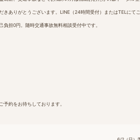
きありがとうございます。LINE（24時間受付）またはTELにて
己負担0円。随時交通事故無料相談受付中です。
ご予約をお待ちしております。
6/2（日