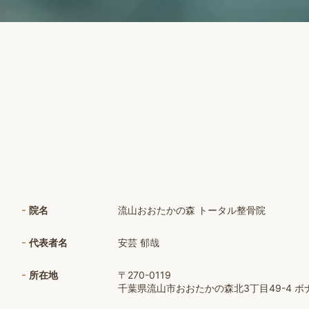
院名
流山おおたかの森 トータル整骨院
代表者名
安芸 郁哉
所在地
〒270-0119
千葉県流山市おおたかの森北3丁目49-4 ボナー