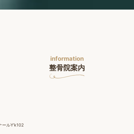
information
整骨院案内
ルY’k102