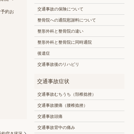
交通事故の保険について
ご予約お
整骨院への通院慰謝料について
整形外科と整骨院の違い
整形外科と整骨院に同時通院
後遺症
交通事故後のリハビリ
交通事故むちうち（頚椎捻挫）
交通事故腰痛（腰椎捻挫）
交通事故頭痛
交通事故背中の痛み
）予約空き状況