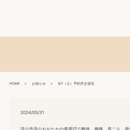
HOME
お知らせ
6/1（土）予約空き状況
2024/05/31
流山市流山おおたかの森周辺で整体、腰痛、肩こり、骨