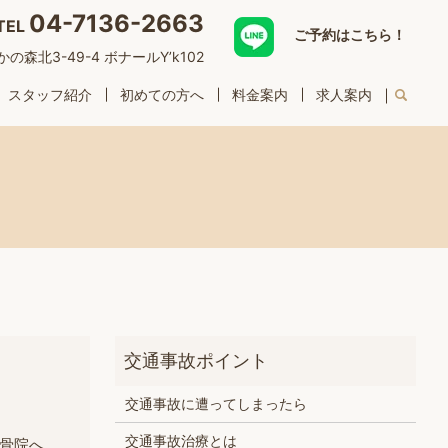
04-7136-2663
TEL
ご予約はこちら！
森北3-49-4 ボナールY’k102
スタッフ紹介
初めての方へ
料金案内
求人案内
交通事故に遭ってしまったら
交通事故治療とは
骨院へ