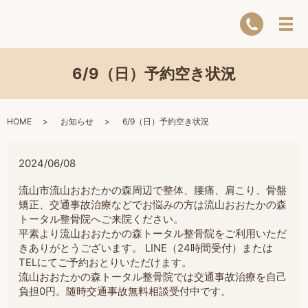
6/9（日）予約空き状況
HOME
お知らせ
6/9（日）予約空き状況
2024/06/08
流山市流山おおたかの森周辺で整体、腰痛、肩こり、骨盤
矯正、交通事故治療などでお悩みの方は流山おおたかの森
トータル整骨院へご来院ください。
平素より流山おおたかの森トータル整骨院をご利用いただ
きありがとうございます。 LINE（24時間受付）または
TELにてご予約おとりいただけます。
流山おおたかの森トータル整骨院では交通事故治療を自己
負担0円。随時交通事故無料相談受付中です。