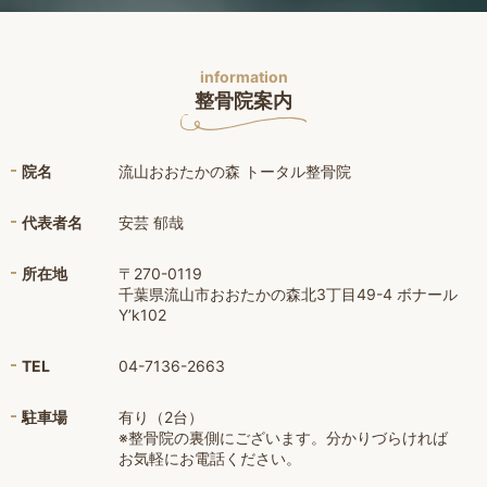
information
整骨院案内
院名
流山おおたかの森 トータル整骨院
代表者名
安芸 郁哉
所在地
〒270-0119
千葉県流山市おおたかの森北3丁目49-4 ボナール
Y’k102
TEL
04-7136-2663
駐車場
有り（2台）
※整骨院の裏側にございます。分かりづらければ
お気軽にお電話ください。