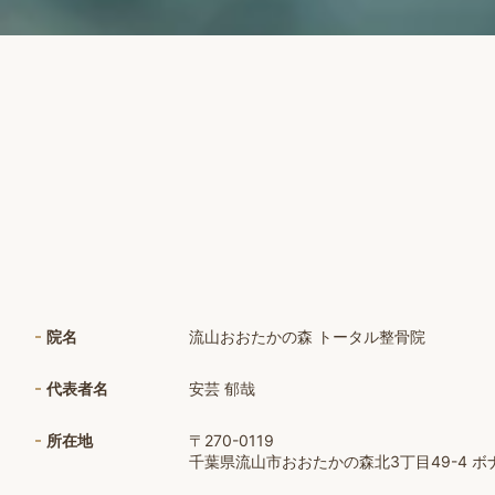
院名
流山おおたかの森 トータル整骨院
代表者名
安芸 郁哉
所在地
〒270-0119
千葉県流山市おおたかの森北3丁目49-4 ボナー