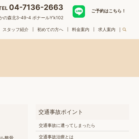
04-7136-2663
TEL
ご予約はこちら！
森北3-49-4 ボナールY’k102
スタッフ紹介
初めての方へ
料金案内
求人案内
交通事故に遭ってしまったら
交通事故治療とは
ル整骨