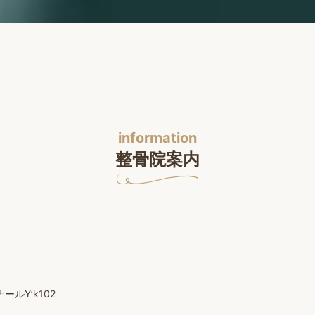
information
整骨院案内
ルY’k102