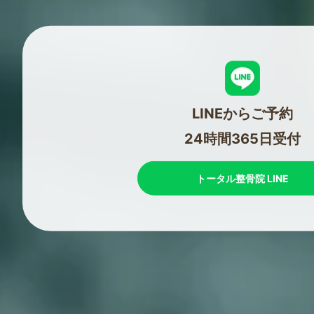
LINEからご予約
24時間365日受付
トータル整骨院 LINE