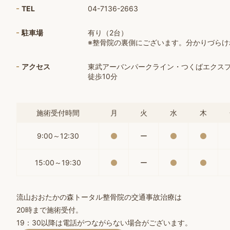
TEL
04-7136-2663
駐車場
有り（2台）
※整骨院の裏側にございます。分かりづら
アクセス
東武アーバンパークライン・つくばエクス
徒歩10分
施術受付時間
月
火
水
木
9:00～12:30
ー
15:00～19:30
ー
流山おおたかの森トータル整骨院の交通事故治療は
20時まで施術受付。
19：30以降は電話がつながらない場合がございます。