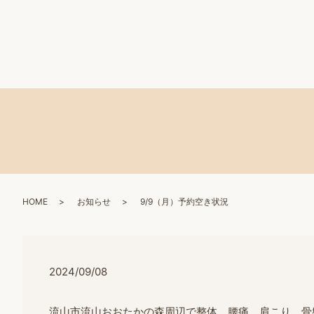
HOME
お知らせ
9/9（月）予約空き状況
2024/09/08
流山市流山おおたかの森周辺で整体、腰痛、肩こり、骨