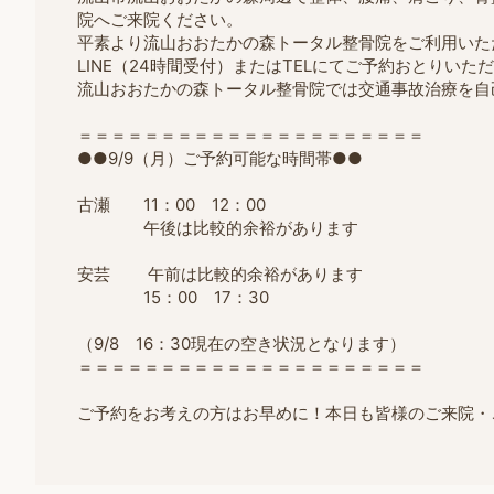
院へご来院ください。
平素より流山おおたかの森トータル整骨院をご利用いた
LINE（24時間受付）またはTELにてご予約おとりいた
流山おおたかの森トータル整骨院では交通事故治療を自
＝＝＝＝＝＝＝＝＝＝＝＝＝＝＝＝＝＝＝＝＝
●●9/9（月）ご予約可能な時間帯●●
古瀬 11：00 12：00
午後は比較的余裕があります
安芸 午前は比較的余裕があります
15：00 17：30
（9/8 16：30現在の空き状況となります）
＝＝＝＝＝＝＝＝＝＝＝＝＝＝＝＝＝＝＝＝＝
ご予約をお考えの方はお早めに！本日も皆様のご来院・