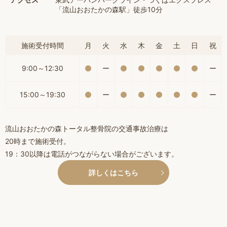
「流山おおたかの森駅」徒歩10分
施術受付時間
月
火
水
木
金
土
日
祝
9:00～12:30
ー
ー
15:00～19:30
ー
ー
流山おおたかの森トータル整骨院の交通事故治療は
20時まで施術受付。
19：30以降は電話がつながらない場合がございます。
詳しくはこちら