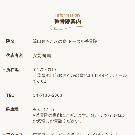
information
整骨院案内
院名
流山おおたかの森 トータル整骨院
代表者名
安芸 郁哉
所在地
〒270-0119
千葉県流山市おおたかの森北3丁目49-4 ボナール
Y’k102
TEL
04-7136-2663
駐車場
有り（2台）
※整骨院の裏側にございます。分かりづらければ
お気軽にお電話ください。
アクセス
東武アーバンパークライン・つくばエクスプレス