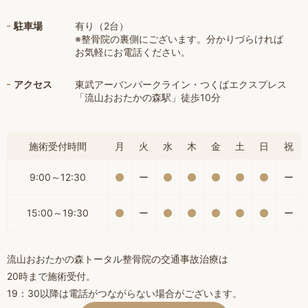
駐車場
有り（2台）
※整骨院の裏側にございます。分かりづらければ
お気軽にお電話ください。
アクセス
東武アーバンパークライン・つくばエクスプレス
「流山おおたかの森駅」徒歩10分
施術受付時間
月
火
水
木
金
土
日
祝
9:00～12:30
ー
ー
15:00～19:30
ー
ー
流山おおたかの森トータル整骨院の交通事故治療は
20時まで施術受付。
19：30以降は電話がつながらない場合がございます。