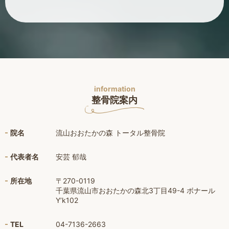
information
整骨院案内
院名
流山おおたかの森 トータル整骨院
代表者名
安芸 郁哉
所在地
〒270-0119
千葉県流山市おおたかの森北3丁目49-4 ボナール
Y’k102
TEL
04-7136-2663