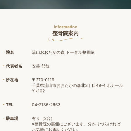
information
整骨院案内
院名
流山おおたかの森 トータル整骨院
代表者名
安芸 郁哉
所在地
〒270-0119
千葉県流山市おおたかの森北3丁目49-4 ボナール
Y’k102
TEL
04-7136-2663
駐車場
有り（2台）
※整骨院の裏側にございます。分かりづらければ
お気軽にお電話ください。