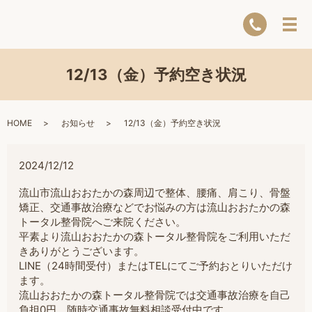
12/13（金）予約空き状況
HOME
お知らせ
12/13（金）予約空き状況
2024/12/12
流山市流山おおたかの森周辺で整体、腰痛、肩こり、骨盤
矯正、交通事故治療などでお悩みの方は流山おおたかの森
トータル整骨院へご来院ください。
平素より流山おおたかの森トータル整骨院をご利用いただ
きありがとうございます。
LINE（24時間受付）またはTELにてご予約おとりいただけ
ます。
流山おおたかの森トータル整骨院では交通事故治療を自己
負担0円。随時交通事故無料相談受付中です。