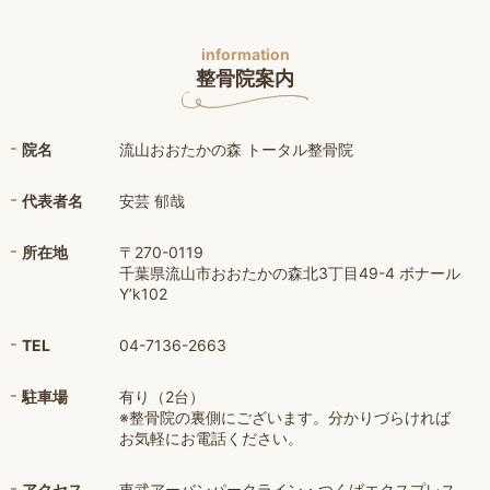
information
整骨院案内
院名
流山おおたかの森 トータル整骨院
代表者名
安芸 郁哉
所在地
〒270-0119
千葉県流山市おおたかの森北3丁目49-4 ボナール
Y’k102
TEL
04-7136-2663
駐車場
有り（2台）
※整骨院の裏側にございます。分かりづらければ
お気軽にお電話ください。
アクセス
東武アーバンパークライン・つくばエクスプレス