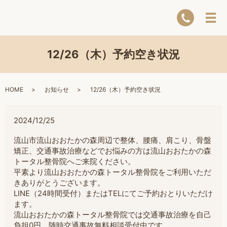
12/26（木）予約空き状況
HOME
お知らせ
12/26（木）予約空き状況
2024/12/25
流山市流山おおたかの森周辺で整体、腰痛、肩こり、骨盤
矯正、交通事故治療などでお悩みの方は流山おおたかの森
トータル整骨院へご来院ください。
平素より流山おおたかの森トータル整骨院をご利用いただ
きありがとうございます。
LINE（24時間受付）またはTELにてご予約おとりいただけ
ます。
流山おおたかの森トータル整骨院では交通事故治療を自己
負担0円。随時交通事故無料相談受付中です。