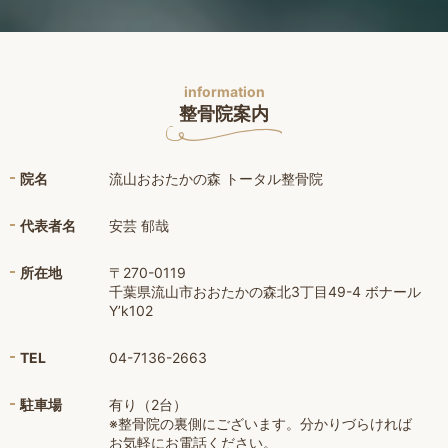
information
整骨院案内
院名
流山おおたかの森 トータル整骨院
代表者名
安芸 郁哉
所在地
〒270-0119
千葉県流山市おおたかの森北3丁目49-4 ボナール
Y’k102
TEL
04-7136-2663
駐車場
有り（2台）
※整骨院の裏側にございます。分かりづらければ
お気軽にお電話ください。