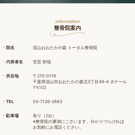
information
整骨院案内
院名
流山おおたかの森 トータル整骨院
代表者名
安芸 郁哉
所在地
〒270-0119
千葉県流山市おおたかの森北3丁目49-4 ボナール
Y’k102
TEL
04-7136-2663
駐車場
有り（2台）
※整骨院の裏側にございます。分かりづらければ
お気軽にお電話ください。