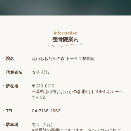
information
整骨院案内
院名
流山おおたかの森 トータル整骨院
代表者名
安芸 郁哉
所在地
〒270-0119
千葉県流山市おおたかの森北3丁目49-4 ボナール
Y’k102
TEL
04-7136-2663
駐車場
有り（2台）
※整骨院の裏側にございます。分かりづらければ