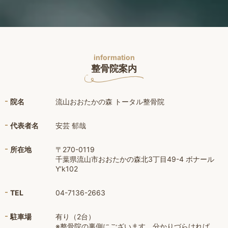
information
整骨院案内
院名
流山おおたかの森 トータル整骨院
代表者名
安芸 郁哉
所在地
〒270-0119
千葉県流山市おおたかの森北3丁目49-4 ボナール
Y’k102
TEL
04-7136-2663
駐車場
有り（2台）
※整骨院の裏側にございます。分かりづらければ