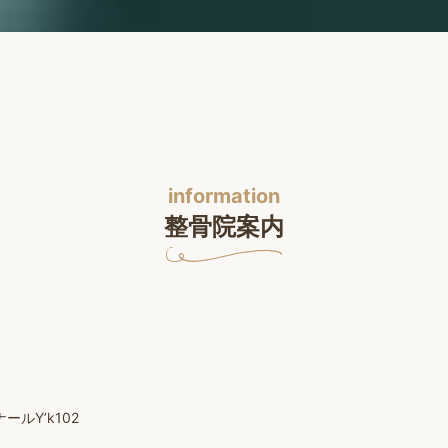
information
整骨院案内
ルY’k102