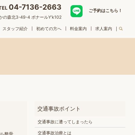
04-7136-2663
TEL
ご予約はこちら！
森北3-49-4 ボナールY’k102
スタッフ紹介
初めての方へ
料金案内
求人案内
交通事故に遭ってしまったら
交通事故治療とは
ル整骨