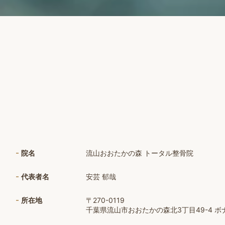
院名
流山おおたかの森 トータル整骨院
代表者名
安芸 郁哉
所在地
〒270-0119
千葉県流山市おおたかの森北3丁目49-4 ボナー