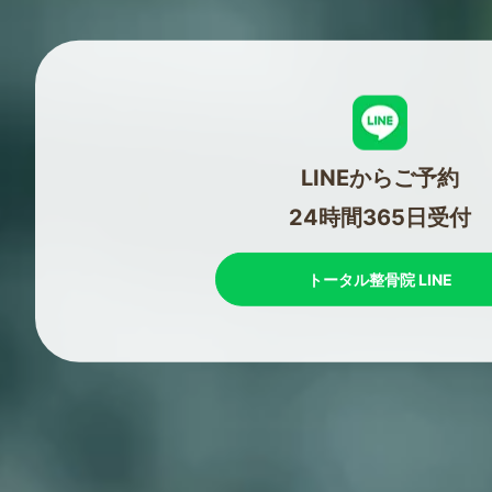
LINEからご予約
24時間365日受付
トータル整骨院 LINE