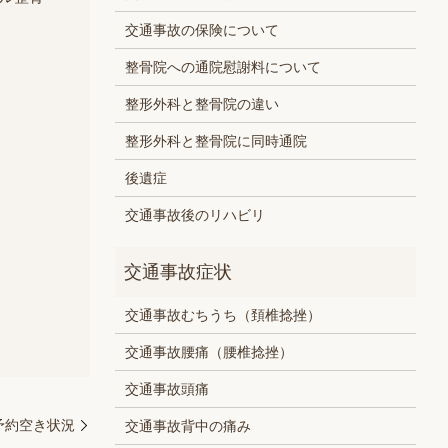
交通事故の保険について
整骨院への通院慰謝料について
整形外科と整骨院の違い
整形外科と整骨院に同時通院
後遺症
交通事故後のリハビリ
交通事故むちうち（頚椎捻挫）
交通事故腰痛（腰椎捻挫）
交通事故頭痛
）予約空き状況
交通事故背中の痛み