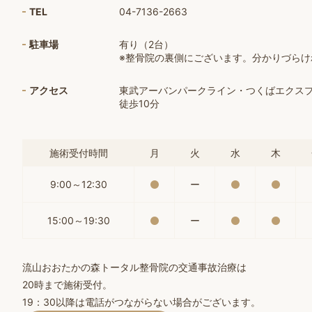
TEL
04-7136-2663
駐車場
有り（2台）
※整骨院の裏側にございます。分かりづら
アクセス
東武アーバンパークライン・つくばエクス
徒歩10分
施術受付時間
月
火
水
木
9:00～12:30
ー
15:00～19:30
ー
流山おおたかの森トータル整骨院の交通事故治療は
20時まで施術受付。
19：30以降は電話がつながらない場合がございます。