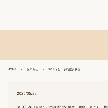
HOME
お知らせ
5/23（金）予約空き状況
2025/05/22
流山市流山おおたかの森周辺で整体、腰痛、肩こり、骨