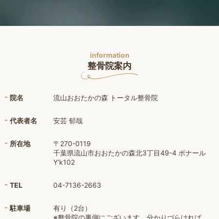
information
整骨院案内
院名
流山おおたかの森 トータル整骨院
代表者名
安芸 郁哉
所在地
〒270-0119
千葉県流山市おおたかの森北3丁目49-4 ボナール
Y’k102
TEL
04-7136-2663
駐車場
有り（2台）
※整骨院の裏側にございます。分かりづらければ