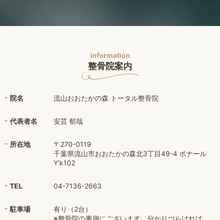
information
整骨院案内
院名
流山おおたかの森 トータル整骨院
代表者名
安芸 郁哉
所在地
〒270-0119
千葉県流山市おおたかの森北3丁目49-4 ボナール
Y’k102
TEL
04-7136-2663
駐車場
有り（2台）
※整骨院の裏側にございます。分かりづらければ