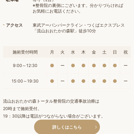
※整骨院の裏側にございます。分かりづらければ
お気軽にお電話ください。
アクセス
東武アーバンパークライン・つくばエクスプレス
「流山おおたかの森駅」徒歩10分
施術受付時間
月
火
水
木
金
土
日
祝
9:00～12:30
ー
ー
15:00～19:30
ー
ー
流山おおたかの森トータル整骨院の交通事故治療は
20時まで施術受付。
19：30以降は電話がつながらない場合がございます。
詳しくはこちら