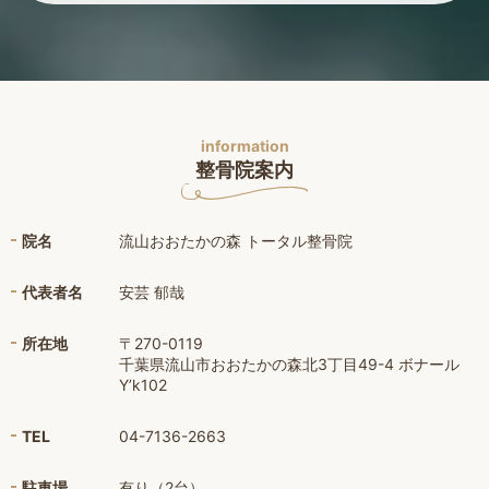
information
整骨院案内
院名
流山おおたかの森 トータル整骨院
代表者名
安芸 郁哉
所在地
〒270-0119
千葉県流山市おおたかの森北3丁目49-4 ボナール
Y’k102
TEL
04-7136-2663
駐車場
有り（2台）