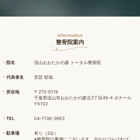
information
整骨院案内
院名
流山おおたかの森 トータル整骨院
代表者名
安芸 郁哉
所在地
〒270-0119
千葉県流山市おおたかの森北3丁目49-4 ボナール
Y’k102
TEL
04-7136-2663
駐車場
有り（2台）
※整骨院の裏側にございます。分かりづらければ