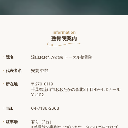
information
整骨院案内
院名
流山おおたかの森 トータル整骨院
代表者名
安芸 郁哉
所在地
〒270-0119
千葉県流山市おおたかの森北3丁目49-4 ボナール
Y’k102
TEL
04-7136-2663
駐車場
有り（2台）
※整骨院の裏側にございます。分かりづらければ