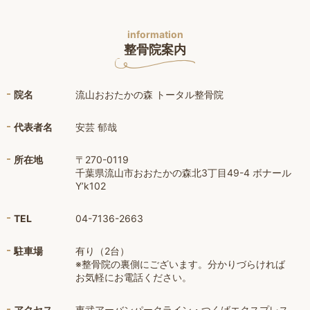
information
整骨院案内
院名
流山おおたかの森 トータル整骨院
代表者名
安芸 郁哉
所在地
〒270-0119
千葉県流山市おおたかの森北3丁目49-4 ボナール
Y’k102
TEL
04-7136-2663
駐車場
有り（2台）
※整骨院の裏側にございます。分かりづらければ
お気軽にお電話ください。
アクセス
東武アーバンパークライン・つくばエクスプレス