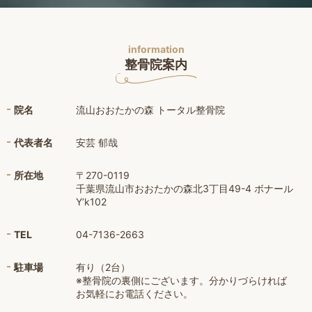
information
整骨院案内
院名
流山おおたかの森 トータル整骨院
代表者名
安芸 郁哉
所在地
〒270-0119
千葉県流山市おおたかの森北3丁目49-4 ボナール
Y’k102
TEL
04-7136-2663
駐車場
有り（2台）
※整骨院の裏側にございます。分かりづらければ
お気軽にお電話ください。