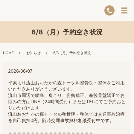
6/8（月）予約空き状況
HOME
お知らせ
6/8（月）予約空き状況
2026/06/07
平素より流山おおたかの森トータル整骨院・整体をご利用
いただきありがとうございます。
流山市周辺で腰痛、肩こり、姿勢矯正、産後骨盤矯正でお
悩みの方は
LINE（24時間受付）またはTELにてご予約おと
りいただけます。
流山おおたかの森トータル整骨院・整体では交通事故治療
を自己負担0円。随時交通事故無料相談受付中です。
＝＝＝＝＝＝＝＝＝＝＝＝＝＝＝＝＝＝＝