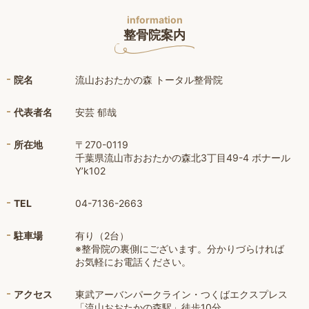
information
整骨院案内
院名
流山おおたかの森 トータル整骨院
代表者名
安芸 郁哉
所在地
〒270-0119
千葉県流山市おおたかの森北3丁目49-4 ボナール
Y’k102
TEL
04-7136-2663
駐車場
有り（2台）
※整骨院の裏側にございます。分かりづらければ
お気軽にお電話ください。
アクセス
東武アーバンパークライン・つくばエクスプレス
「流山おおたかの森駅」徒歩10分