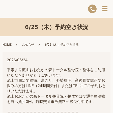
6/25（木）予約空き状況
HOME
お知らせ
6/25（木）予約空き状況
2026/06/24
平素より流山おおたかの森トータル整骨院・整体をご利用
いただきありがとうございます。
流山市周辺で腰痛、肩こり、姿勢矯正、産後骨盤矯正でお
悩みの方は
LINE（24時間受付）またはTELにてご予約おと
りいただけます。
流山おおたかの森トータル整骨院・整体では交通事故治療
を自己負担0円。随時交通事故無料相談受付中です。
＝＝＝＝＝＝＝＝＝＝＝＝＝＝＝＝＝＝＝