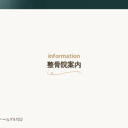
information
整骨院案内
ルY’k102