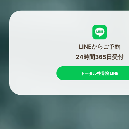
LINEからご予約
24時間365日受付
トータル整骨院 LINE