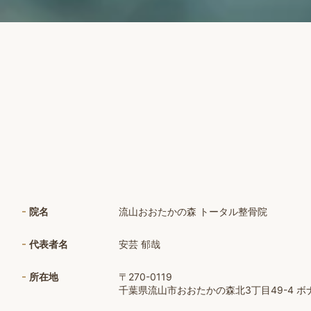
院名
流山おおたかの森 トータル整骨院
代表者名
安芸 郁哉
所在地
〒270-0119
千葉県流山市おおたかの森北3丁目49-4 ボナー