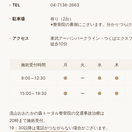
TEL
04-7136-2663
駐車場
有り（2台）
※整骨院の裏側にございます。分かりづら
アクセス
東武アーバンパークライン・つくばエクス
徒歩10分
施術受付時間
月
火
水
木
9:00～12:30
ー
15:00～19:30
ー
流山おおたかの森トータル整骨院の交通事故治療は
20時まで施術受付。
19：30以降は電話がつながらない場合がございます。