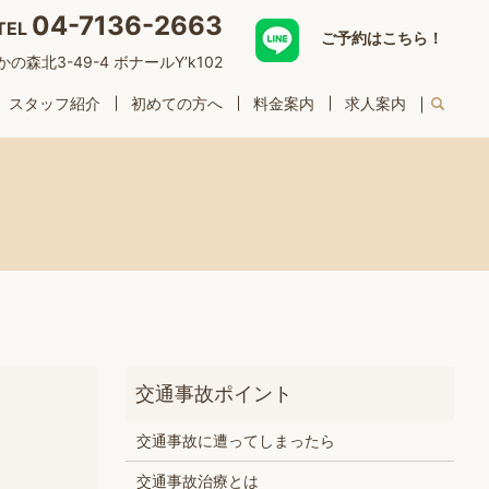
04-7136-2663
TEL
ご予約はこちら！
森北3-49-4 ボナールY’k102
スタッフ紹介
初めての方へ
料金案内
求人案内
交通事故に遭ってしまったら
交通事故治療とは