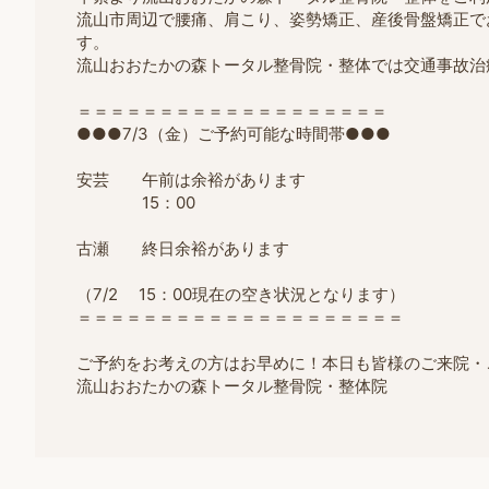
流山市周辺で腰痛、肩こり、姿勢矯正、産後骨盤矯正で
す。
流山おおたかの森トータル整骨院・整体では交通事故治
＝＝＝＝＝＝＝＝＝＝＝＝＝＝＝＝＝＝＝
●●●7/3（金）ご予約可能な時間帯●●●
安芸 午前は余裕があります
15：00
古瀬 終日余裕があります
（7/2 15：00現在の空き状況となります）
＝
＝＝＝＝＝＝＝＝＝＝＝＝＝＝＝＝＝＝＝
ご予約をお考えの方はお早めに！本日も皆様のご来院・
流山おおたかの森トータル整骨院・整体院