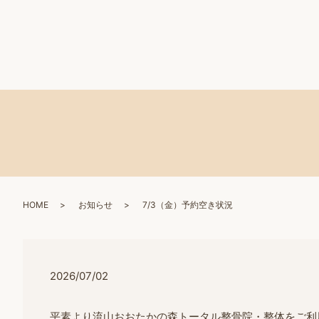
HOME
お知らせ
7/3（金）予約空き状況
2026/07/02
平素より流山おおたかの森トータル整骨院・整体をご利