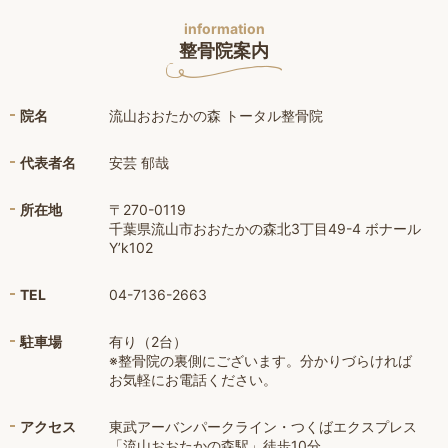
information
整骨院案内
院名
流山おおたかの森 トータル整骨院
代表者名
安芸 郁哉
所在地
〒270-0119
千葉県流山市おおたかの森北3丁目49-4 ボナール
Y’k102
TEL
04-7136-2663
駐車場
有り（2台）
※整骨院の裏側にございます。分かりづらければ
お気軽にお電話ください。
アクセス
東武アーバンパークライン・つくばエクスプレス
「流山おおたかの森駅」徒歩10分