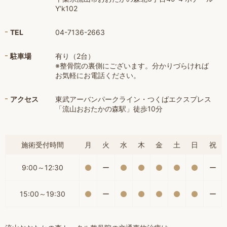
Y’k102
TEL
04-7136-2663
駐車場
有り（2台）
※整骨院の裏側にございます。分かりづらければ
お気軽にお電話ください。
アクセス
東武アーバンパークライン・つくばエクスプレス
「流山おおたかの森駅」徒歩10分
施術受付時間
月
火
水
木
金
土
日
祝
9:00～12:30
ー
ー
15:00～19:30
ー
ー