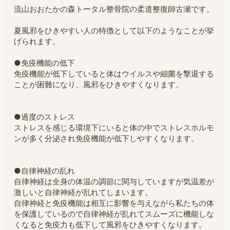
流山おおたかの森トータル整骨院の柔道整復師古瀬です。
夏風邪をひきやすい人の特徴として以下のようなことが挙
げられます。
●免疫機能の低下
免疫機能が低下していると体はウイルスや細菌を撃退する
ことが困難になり、風邪をひきやすくなります。
●過度のストレス
ストレスを感じる環境下にいると体の中でストレスホルモ
ンが多く分泌され免疫機能が低下しやすくなります。
●自律神経の乱れ
自律神経は全身の体温の調節に関与していますが気温差が
激しいと自律神経が乱れてしまいます。
自律神経と免疫機能は相互に影響を与えながら私たちの体
を保護しているので自律神経が乱れてスムーズに機能しな
くなると免疫力も低下して風邪をひきやすくなります。