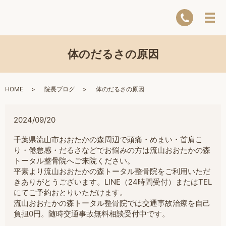
体のだるさの原因
HOME
院長ブログ
体のだるさの原因
2024/09/20
千葉県流山市おおたかの森周辺で頭痛・めまい・首肩こ
り・倦怠感・だるさなどでお悩みの方は流山おおたかの森
トータル整骨院へご来院ください。
平素より流山おおたかの森トータル整骨院をご利用いただ
きありがとうございます。LINE（24時間受付）またはTEL
にてご予約おとりいただけます。
流山おおたかの森トータル整骨院では交通事故治療を自己
負担0円。随時交通事故無料相談受付中です。