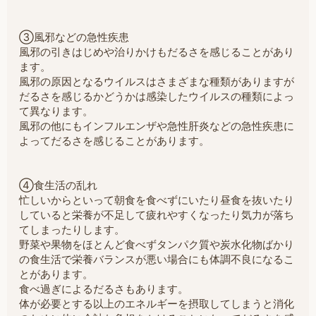
③風邪などの急性疾患
風邪の引きはじめや治りかけもだるさを感じることがあり
ます。
風邪の原因となるウイルスはさまざまな種類がありますが
だるさを感じるかどうかは感染したウイルスの種類によっ
て異なります。
風邪の他にもインフルエンザや急性肝炎などの急性疾患に
よってだるさを感じることがあります。
④食生活の乱れ
忙しいからといって朝食を食べずにいたり昼食を抜いたり
していると栄養が不足して疲れやすくなったり気力が落ち
てしまったりします。
野菜や果物をほとんど食べずタンパク質や炭水化物ばかり
の食生活で栄養バランスが悪い場合にも体調不良になるこ
とがあります。
食べ過ぎによるだるさもあります。
体が必要とする以上のエネルギーを摂取してしまうと消化