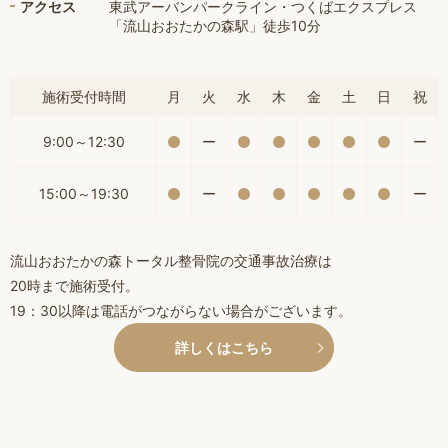
アクセス
東武アーバンパークライン・つくばエクスプレス
「流山おおたかの森駅」徒歩10分
施術受付時間
月
火
水
木
金
土
日
祝
9:00～12:30
ー
ー
15:00～19:30
ー
ー
流山おおたかの森トータル整骨院の交通事故治療は
20時まで施術受付。
19：30以降は電話がつながらない場合がございます。
詳しくはこちら