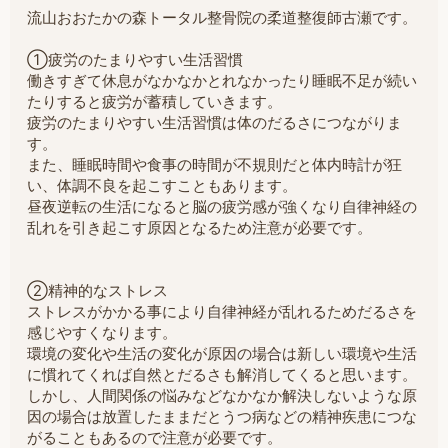
流山おおたかの森トータル整骨院の柔道整復師古瀬です。
①疲労のたまりやすい生活習慣
働きすぎて休息がなかなかとれなかったり睡眠不足が続い
たりすると疲労が蓄積していきます。
疲労のたまりやすい生活習慣は体のだるさにつながりま
す。
また、睡眠時間や食事の時間が不規則だと体内時計が狂
い、体調不良を起こすこともあります。
昼夜逆転の生活になると脳の疲労感が強くなり自律神経の
乱れを引き起こす原因となるため注意が必要です。
②精神的なストレス
ストレスがかかる事により自律神経が乱れるためだるさを
感じやすくなります。
環境の変化や生活の変化が原因の場合は新しい環境や生活
に慣れてくれば自然とだるさも解消してくると思います。
しかし、人間関係の悩みなどなかなか解決しないような原
因の場合は放置したままだとうつ病などの精神疾患につな
がることもあるので注意が必要です。