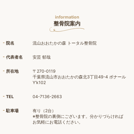
information
整骨院案内
院名
流山おおたかの森 トータル整骨院
代表者名
安芸 郁哉
所在地
〒270-0119
千葉県流山市おおたかの森北3丁目49-4 ボナール
Y’k102
TEL
04-7136-2663
駐車場
有り（2台）
※整骨院の裏側にございます。分かりづらければ
お気軽にお電話ください。