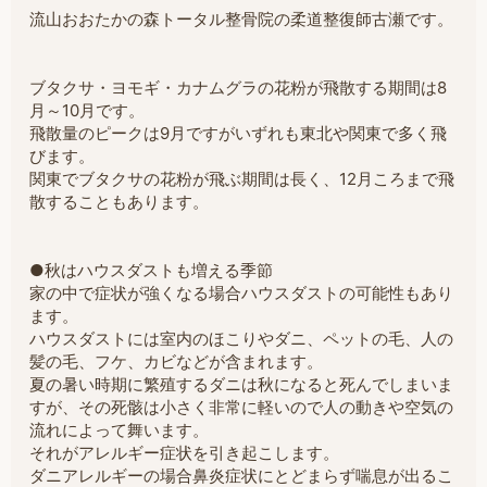
流山おおたかの森トータル整骨院の柔道整復師古瀬です。
ブタクサ・ヨモギ・カナムグラの花粉が飛散する期間は8
月～10月です。
飛散量のピークは9月ですがいずれも東北や関東で多く飛
びます。
関東でブタクサの花粉が飛ぶ期間は長く、12月ころまで飛
散することもあります。
●秋はハウスダストも増える季節
家の中で症状が強くなる場合ハウスダストの可能性もあり
ます。
ハウスダストには室内のほこりやダニ、ペットの毛、人の
髪の毛、フケ、カビなどが含まれます。
夏の暑い時期に繁殖するダニは秋になると死んでしまいま
すが、その死骸は小さく非常に軽いので人の動きや空気の
流れによって舞います。
それがアレルギー症状を引き起こします。
ダニアレルギーの場合鼻炎症状にとどまらず喘息が出るこ