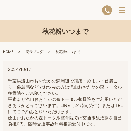
秋花粉いつまで
HOME
院長ブログ
秋花粉いつまで
2024/10/17
千葉県流山市おおたかの森周辺で頭痛・めまい・首肩こ
り・倦怠感などでお悩みの方は流山おおたかの森トータル
整骨院へご来院ください。
平素より流山おおたかの森トータル整骨院をご利用いただ
きありがとうございます。LINE（24時間受付）またはTEL
にてご予約おとりいただけます。
流山おおたかの森トータル整骨院では交通事故治療を自己
負担0円。随時交通事故無料相談受付中です。