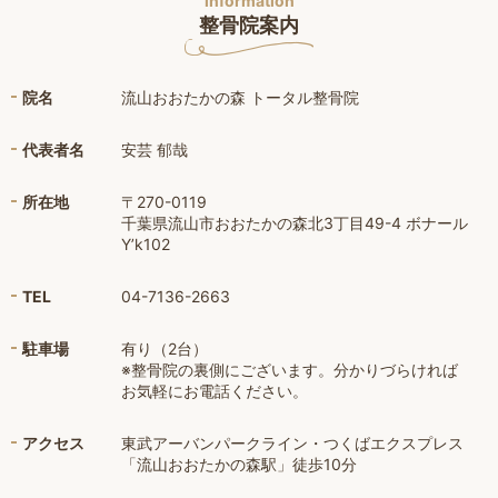
information
整骨院案内
院名
流山おおたかの森 トータル整骨院
代表者名
安芸 郁哉
所在地
〒270-0119
千葉県流山市おおたかの森北3丁目49-4 ボナール
Y’k102
TEL
04-7136-2663
駐車場
有り（2台）
※整骨院の裏側にございます。分かりづらければ
お気軽にお電話ください。
アクセス
東武アーバンパークライン・つくばエクスプレス
「流山おおたかの森駅」徒歩10分