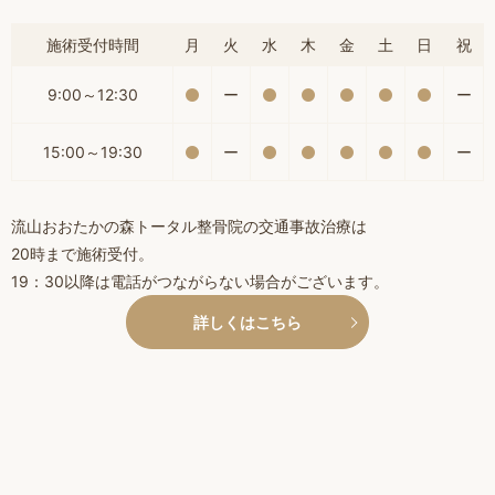
施術受付時間
月
火
水
木
金
土
日
祝
9:00～12:30
ー
ー
15:00～19:30
ー
ー
流山おおたかの森トータル整骨院の交通事故治療は
20時まで施術受付。
19：30以降は電話がつながらない場合がございます。
詳しくはこちら