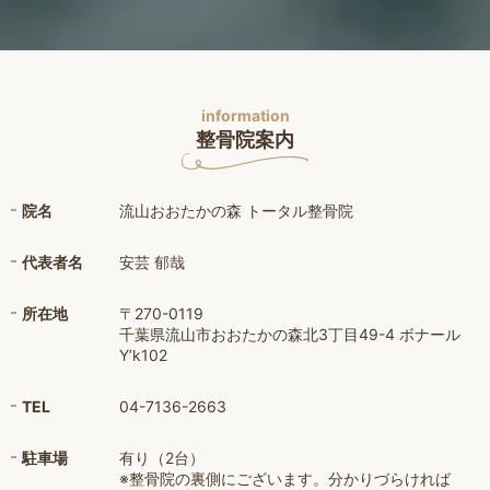
information
整骨院案内
院名
流山おおたかの森 トータル整骨院
代表者名
安芸 郁哉
所在地
〒270-0119
千葉県流山市おおたかの森北3丁目49-4 ボナール
Y’k102
TEL
04-7136-2663
駐車場
有り（2台）
※整骨院の裏側にございます。分かりづらければ