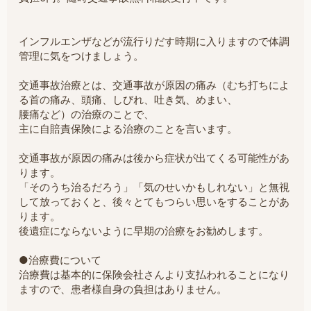
インフルエンザなどが流行りだす時期に入りますので体調
管理に気をつけましょう。
交通事故治療とは、交通事故が原因の痛み（むち打ちによ
る首の痛み、頭痛、しびれ、吐き気、めまい、
腰痛など）の治療のことで、
主に自賠責保険による治療のことを言います。
交通事故が原因の痛みは後から症状が出てくる可能性があ
ります。
「そのうち治るだろう」「気のせいかもしれない」と無視
して放っておくと、後々とてもつらい思いをすることがあ
ります。
後遺症にならないように早期の治療をお勧めします。
●治療費について
治療費は基本的に保険会社さんより支払われることになり
ますので、患者様自身の負担はありません。