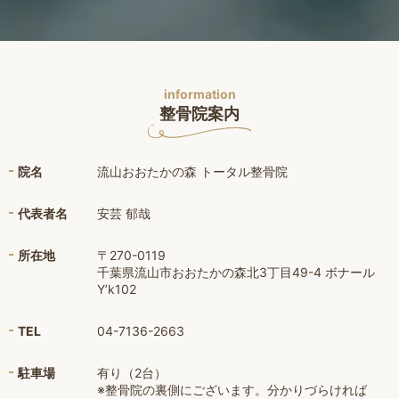
information
整骨院案内
院名
流山おおたかの森 トータル整骨院
代表者名
安芸 郁哉
所在地
〒270-0119
千葉県流山市おおたかの森北3丁目49-4 ボナール
Y’k102
TEL
04-7136-2663
駐車場
有り（2台）
※整骨院の裏側にございます。分かりづらければ