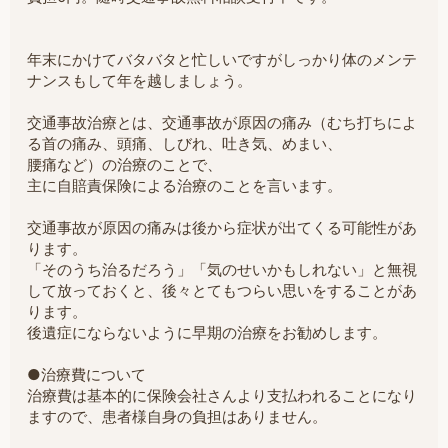
年末にかけてバタバタと忙しいですがしっかり体のメンテ
ナンスもして年を越しましょう。
交通事故治療とは、交通事故が原因の痛み（むち打ちによ
る首の痛み、頭痛、しびれ、吐き気、めまい、
腰痛など）の治療のことで、
主に自賠責保険による治療のことを言います。
交通事故が原因の痛みは後から症状が出てくる可能性があ
ります。
「そのうち治るだろう」「気のせいかもしれない」と無視
して放っておくと、後々とてもつらい思いをすることがあ
ります。
後遺症にならないように早期の治療をお勧めします。
●治療費について
治療費は基本的に保険会社さんより支払われることになり
ますので、患者様自身の負担はありません。