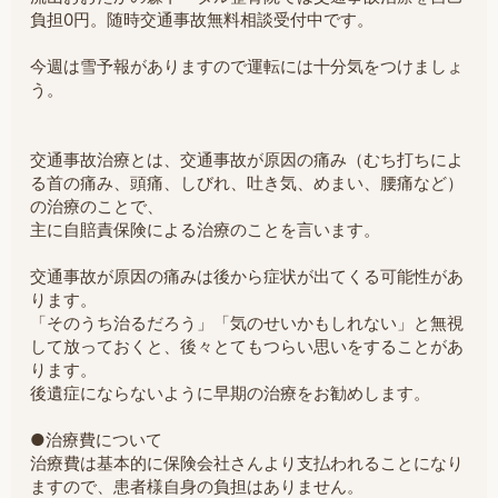
負担0円。随時交通事故無料相談受付中です。
今週は雪予報がありますので運転には十分気をつけましょ
う。
交通事故治療とは、交通事故が原因の痛み（むち打ちによ
る首の痛み、頭痛、しびれ、吐き気、めまい、腰痛など）
の治療のことで、
主に自賠責保険による治療のことを言います。
交通事故が原因の痛みは後から症状が出てくる可能性があ
ります。
「そのうち治るだろう」「気のせいかもしれない」と無視
して放っておくと、後々とてもつらい思いをすることがあ
ります。
後遺症にならないように早期の治療をお勧めします。
●治療費について
治療費は基本的に保険会社さんより支払われることになり
ますので、患者様自身の負担はありません。