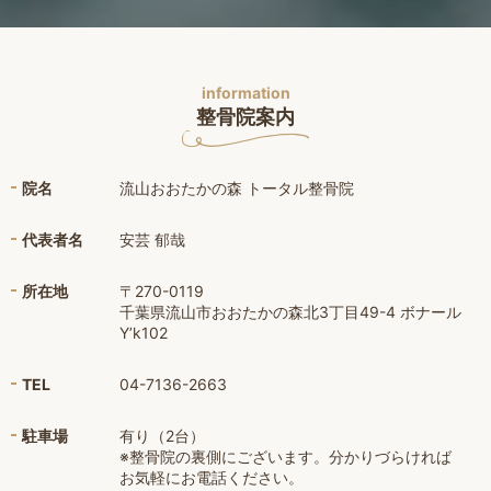
information
整骨院案内
院名
流山おおたかの森 トータル整骨院
代表者名
安芸 郁哉
所在地
〒270-0119
千葉県流山市おおたかの森北3丁目49-4 ボナール
Y’k102
TEL
04-7136-2663
駐車場
有り（2台）
※整骨院の裏側にございます。分かりづらければ
お気軽にお電話ください。