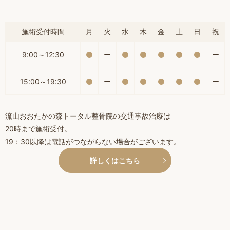
施術受付時間
月
火
水
木
金
土
日
祝
9:00～12:30
ー
ー
15:00～19:30
ー
ー
流山おおたかの森トータル整骨院の交通事故治療は
20時まで施術受付。
19：30以降は電話がつながらない場合がございます。
詳しくはこちら