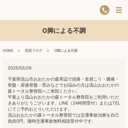
O脚による不調
HOME
院長ブログ
O脚による不調
2025/03/26
千葉県流山市おおたかの森周辺で頭痛・首肩こり・腰痛・
骨盤・産後骨盤・歪みなどでお悩みの方は流山おおたかの
森トータル整骨院へご来院ください。
平素より流山おおたかの森トータル整骨院をご利用いただ
きありがとうございます。LINE（24時間受付）またはTEL
にてご予約おとりいただけます。
流山おおたかの森トータル整骨院では交通事故治療を自己
負担0円。随時交通事故無料相談受付中です。