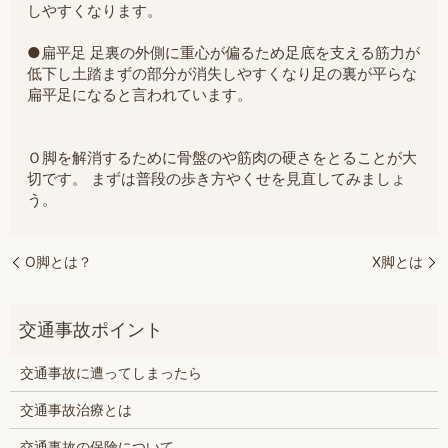
しやすくなります。
●扁平足 足裏の外側に重心が偏るため足底を支える筋力が
低下し土踏まずの部分が消失しやすくなり足の裏が平らな
扁平足になると言われています。
Ｏ脚を解消するために骨盤のや筋肉の硬さをとることが大
切です。 まずは普段の歩き方やくせを見直してみましょ
う。
O脚とは？
X脚とは
交通事故に遭ってしまったら
交通事故治療とは
交通事故の保険について