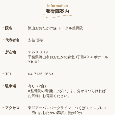
information
整骨院案内
院名
流山おおたかの森 トータル整骨院
代表者名
安芸 郁哉
所在地
〒270-0119
千葉県流山市おおたかの森北3丁目49-4 ボナール
Y’k102
TEL
04-7136-2663
駐車場
有り（2台）
※整骨院の裏側にございます。分かりづらければ
お気軽にお電話ください。
アクセス
東武アーバンパークライン・つくばエクスプレス
「流山おおたかの森駅」徒歩10分