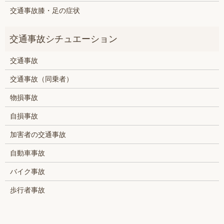
交通事故膝・足の症状
交通事故
交通事故（同乗者）
物損事故
自損事故
加害者の交通事故
自動車事故
バイク事故
歩行者事故