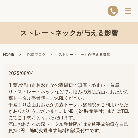
ストレートネックが与える影響
HOME
院長ブログ
ストレートネックが与える影響
2025/08/04
千葉県流山市おおたかの森周辺で頭痛・めまい・首肩こ
り・ストレートネックなどでお悩みの方は流山おおたかの
森トータル整骨院へご来院ください。
平素より流山おおたかの森トータル整骨院をご利用いただ
きありがとうございます。LINE（24時間受付）またはTEL
にてご予約おとりいただけます。
流山おおたかの森トータル整骨院では交通事故治療を自己
負担0円。随時交通事故無料相談受付中です。