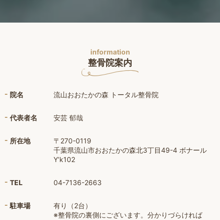
information
整骨院案内
院名
流山おおたかの森 トータル整骨院
代表者名
安芸 郁哉
所在地
〒270-0119
千葉県流山市おおたかの森北3丁目49-4 ボナール
Y’k102
TEL
04-7136-2663
駐車場
有り（2台）
※整骨院の裏側にございます。分かりづらければ