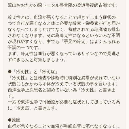
流山おおたかの森トータル整骨院の柔道整復師古瀬です。
冷え性とは、血流が悪くなることで起きてしまう症状の一
つで血行が悪くなると体に必要な酸素・栄養素が行き届か
なくなってしまうだけでなく、蓄積されてる老廃物も排出
されなくなります。その為冷え性になるといろいろな不調
が現れやすくなり、中でも「手足の冷え」はよくみられる
不調の一つです。
まず、冷え性は血行が悪くなっているサインなので見逃さ
ずにきちんと対策しましょう。
●「冷え性」と「冷え症」
「冷え性」とは検査や診断時に特別な異常が現れていない
状態にもかかわらず体が冷えている状態の事を言います。
西洋医学上疾患名と認めていない為「冷え性」と書きま
す。
一方で東洋医学では治療が必要な症状として扱っている為
に「冷え症」と書きます。
●原因
血行が悪くなることで血液が毛細血管に流れなくなってし