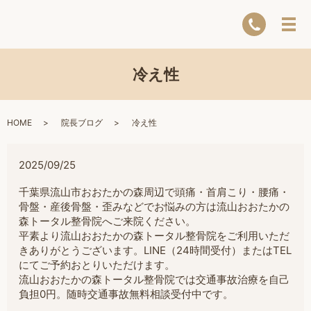
冷え性
HOME
院長ブログ
冷え性
2025/09/25
千葉県流山市おおたかの森周辺で頭痛・首肩こり・腰痛・
骨盤・産後骨盤・歪みなどでお悩みの方は流山おおたかの
森トータル整骨院へご来院ください。
平素より流山おおたかの森トータル整骨院をご利用いただ
きありがとうございます。LINE（24時間受付）またはTEL
にてご予約おとりいただけます。
流山おおたかの森トータル整骨院では交通事故治療を自己
負担0円。随時交通事故無料相談受付中です。