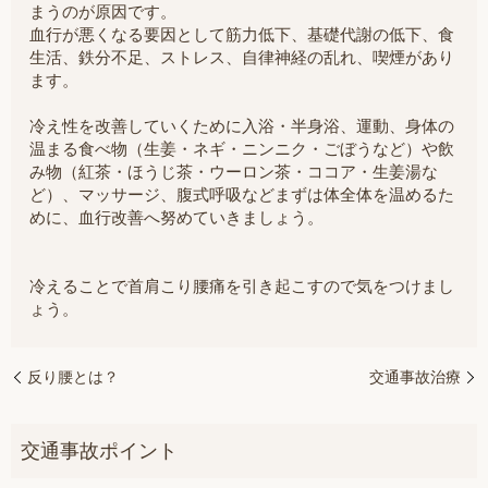
まうのが原因です。
血行が悪くなる要因として筋力低下、基礎代謝の低下、食
生活、鉄分不足、ストレス、自律神経の乱れ、喫煙があり
ます。
冷え性を改善していくために入浴・半身浴、運動、身体の
温まる食べ物（生姜・ネギ・ニンニク・ごぼうなど）や飲
み物（紅茶・ほうじ茶・ウーロン茶・ココア・生姜湯な
ど）、マッサージ、腹式呼吸などまずは体全体を温めるた
めに、血行改善へ努めていきましょう。
冷えることで首肩こり腰痛を引き起こすので気をつけまし
ょう。
反り腰とは？
交通事故治療