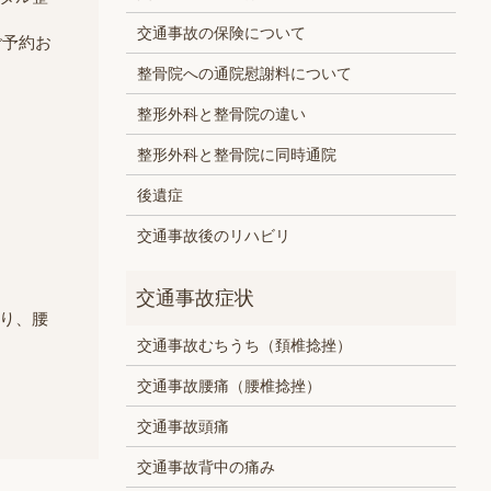
交通事故の保険について
ご予約お
整骨院への通院慰謝料について
整形外科と整骨院の違い
整形外科と整骨院に同時通院
後遺症
交通事故後のリハビリ
り、腰
交通事故むちうち（頚椎捻挫）
交通事故腰痛（腰椎捻挫）
交通事故頭痛
交通事故背中の痛み