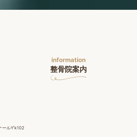
information
整骨院案内
ルY’k102