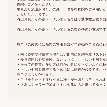
骨院へご来院ください。
平素より流山おおたかの森トータル整骨院をご利用いただ
とりいただけます。
流山おおたかの森トータル整骨院では交通事故治療を自
流山おおたかの森トータル整骨院の柔道整復師古瀬です
肩こりの改善には筋肉の緊張をほぐす運動をこまめに行
・同じ姿勢で作業する場合は定期的に休憩を取りストレ
・長時間同じ姿勢を続けないようにし、正しい姿勢を意
・座っての作業が多い方は前かがみにならないように椅
・正しい姿勢を維持するためにには筋肉が必要です。バ
痛予防につながります。
・こりをもたらす血行不良は冷えが一因とも考えられま
・入浴はシャワーで済まさずにぬるめのお風呂でゆっく