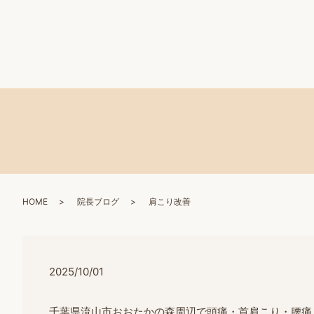
HOME
院長ブログ
肩こり改善
2025/10/01
千葉県流山市おおたかの森周辺で頭痛・首肩こり・腰痛