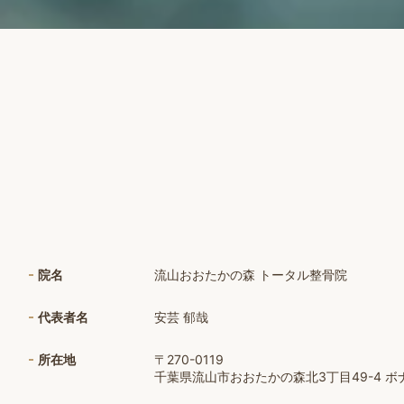
院名
流山おおたかの森 トータル整骨院
代表者名
安芸 郁哉
所在地
〒270-0119
千葉県流山市おおたかの森北3丁目49-4 ボナー