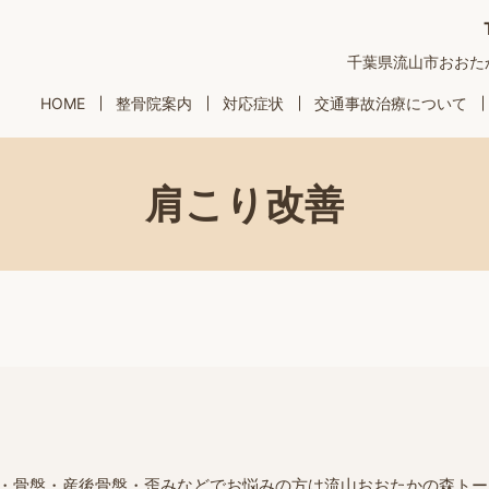
千葉県流山市おおたかの
HOME
整骨院案内
対応症状
交通事故治療について
肩こり改善
・骨盤・産後骨盤・歪みなどでお悩みの方は流山おおたかの森トー