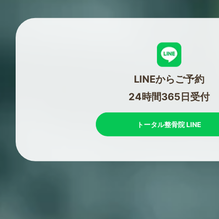
LINEからご予約
24時間365日受付
トータル整骨院 LINE