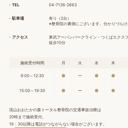
TEL
04-7136-2663
駐車場
有り（2台）
※整骨院の裏側にございます。分かりづら
アクセス
東武アーバンパークライン・つくばエクス
徒歩10分
施術受付時間
月
火
水
木
9:00～12:30
ー
15:00～19:30
ー
流山おおたかの森トータル整骨院の交通事故治療は
20時まで施術受付。
19：30以降は電話がつながらない場合がございます。