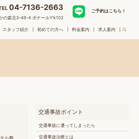
04-7136-2663
TEL
ご予約はこちら！
森北3-49-4 ボナールY’k102
スタッフ紹介
初めての方へ
料金案内
求人案内
交通事故に遭ってしまったら
交通事故治療とは
タル整