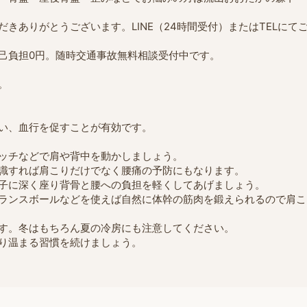
きありがとうございます。LINE（24時間受付）またはTELにて
己負担0円。随時交通事故無料相談受付中です。
。
い、血行を促すことが有効です。
ッチなどで肩や背中を動かしましょう。
識すれば肩こりだけでなく腰痛の予防にもなります。
子に深く座り背骨と腰への負担を軽くしてあげましょう。
ランスボールなどを使えば自然に体幹の筋肉を鍛えられるので肩こ
す。冬はもちろん夏の冷房にも注意してください。
り温まる習慣を続けましょう。