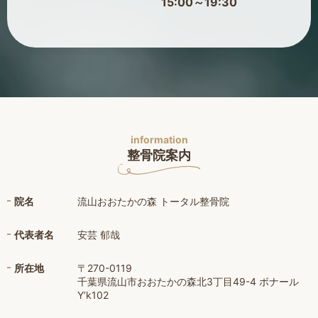
15:00～19:30
information
整骨院案内
院名
流山おおたかの森 トータル整骨院
代表者名
安芸 郁哉
所在地
〒270-0119
千葉県流山市おおたかの森北3丁目49-4 ボナール
Y’k102