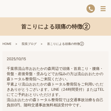
首こりによる頭痛の特徴②
HOME
院長ブログ
首こりによる頭痛の特徴②
2025/10/15
千葉県流山市おおたかの森周辺で頭痛・首肩こり・腰痛・
骨盤・産後骨盤・歪みなどでお悩みの方は流山おおたかの
森トータル整骨院へご来院ください。
平素より流山おおたかの森トータル整骨院をご利用いただ
きありがとうございます。LINE（24時間受付）またはTEL
にてご予約おとりいただけます。
流山おおたかの森トータル整骨院では交通事故治療を自己
負担0円。随時交通事故無料相談受付中です。