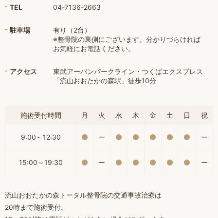
TEL
04-7136-2663
駐車場
有り（2台）
※整骨院の裏側にございます。分かりづらければ
お気軽にお電話ください。
アクセス
東武アーバンパークライン・つくばエクスプレス
「流山おおたかの森駅」徒歩10分
施術受付時間
月
火
水
木
金
土
日
祝
9:00～12:30
ー
ー
15:00～19:30
ー
ー
流山おおたかの森トータル整骨院の交通事故治療は
20時まで施術受付。