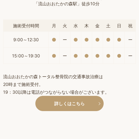
「流山おおたかの森駅」徒歩10分
施術受付時間
月
火
水
木
金
土
日
祝
9:00～12:30
ー
ー
15:00～19:30
ー
ー
流山おおたかの森トータル整骨院の交通事故治療は
20時まで施術受付。
19：30以降は電話がつながらない場合がございます。
詳しくはこちら