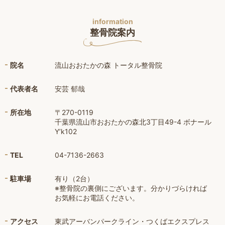
information
整骨院案内
院名
流山おおたかの森 トータル整骨院
代表者名
安芸 郁哉
所在地
〒270-0119
千葉県流山市おおたかの森北3丁目49-4 ボナール
Y’k102
TEL
04-7136-2663
駐車場
有り（2台）
※整骨院の裏側にございます。分かりづらければ
お気軽にお電話ください。
アクセス
東武アーバンパークライン・つくばエクスプレス