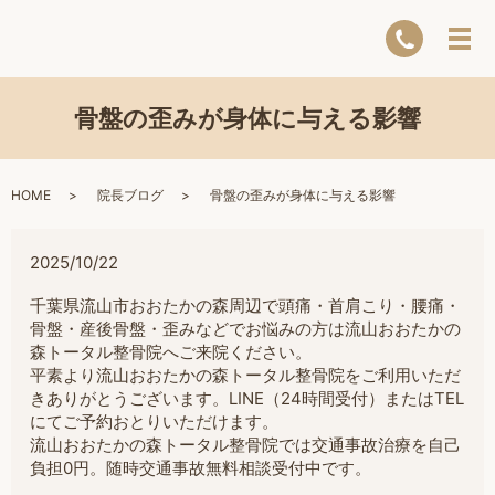
骨盤の歪みが身体に与える影響
HOME
院長ブログ
骨盤の歪みが身体に与える影響
2025/10/22
千葉県流山市おおたかの森周辺で頭痛・首肩こり・腰痛・
骨盤・産後骨盤・歪みなどでお悩みの方は流山おおたかの
森トータル整骨院へご来院ください。
平素より流山おおたかの森トータル整骨院をご利用いただ
きありがとうございます。LINE（24時間受付）またはTEL
にてご予約おとりいただけます。
流山おおたかの森トータル整骨院では交通事故治療を自己
負担0円。随時交通事故無料相談受付中です。