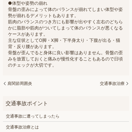
●体型や姿勢の崩れ
骨盤の歪みによって体のバランスが崩れてしまい体型や姿
勢が崩れるデメリットもあります。
筋肉のバランスのつき方にも影響が出やすく左右のどちら
かに脂肪や筋肉がついてしまって体のバランスが悪くなる
ケースがあります。
主な症状としてO脚・X脚・下半身太り・下腹が出る・猫
背・反り腰があります。
骨盤が歪んでると身体に良い影響はありません。骨盤の歪
みを放置しておくと痛みが慢性化することもあるので日頃
のチェックが大切です。
肩関節周囲炎
交通事故治療
交通事故に遭ってしまったら
交通事故治療とは