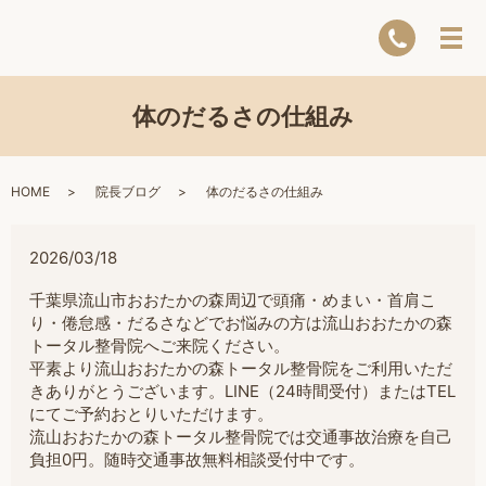
体のだるさの仕組み
HOME
院長ブログ
体のだるさの仕組み
2026/03/18
千葉県流山市おおたかの森周辺で頭痛・めまい・首肩こ
り・倦怠感・だるさなどでお悩みの方は流山おおたかの森
トータル整骨院へご来院ください。
平素より流山おおたかの森トータル整骨院をご利用いただ
きありがとうございます。LINE（24時間受付）またはTEL
にてご予約おとりいただけます。
流山おおたかの森トータル整骨院では交通事故治療を自己
負担0円。随時交通事故無料相談受付中です。