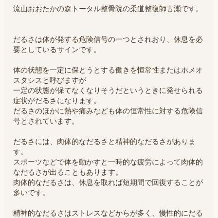
流山おおたかの森トータル整骨院の柔道整復師古瀬です。
だるさは体が発する危険信号の一つとされおり、休息を必
要としているサインです。
体の状態を一定に保とうとする働きを恒常性またはホメオ
スタシスと呼びますが
一定の状態が保てなくなりそうだというときに発せられる
症状がだるさになります。
だるさのほかに熱や痛みなども体の恒常性に対する危険信
号とされています。
だるさには、肉体的なだるさと精神的なだるさがありま
す。
スポーツなどで体を動かすと一時的な疲労によって肉体的
なだるさが出ることもあります。
肉体的なだるさは、休息を取れば短期間で回復することが
多いです。
精神的なだるさはストレスなどからが多く、慢性的にだる