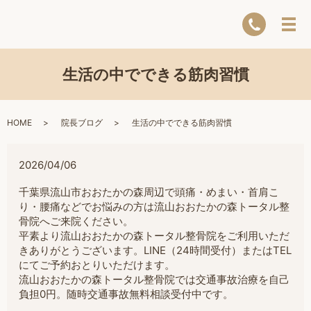
生活の中でできる筋肉習慣
HOME
院長ブログ
生活の中でできる筋肉習慣
2026/04/06
千葉県流山市おおたかの森周辺で頭痛・めまい・首肩こ
り・腰痛などでお悩みの方は流山おおたかの森トータル整
骨院へご来院ください。
平素より流山おおたかの森トータル整骨院をご利用いただ
きありがとうございます。LINE（24時間受付）またはTEL
にてご予約おとりいただけます。
流山おおたかの森トータル整骨院では交通事故治療を自己
負担0円。随時交通事故無料相談受付中です。