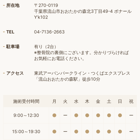
所在地
〒270-0119
千葉県流山市おおたかの森北3丁目49-4 ボナール
Y’k102
TEL
04-7136-2663
駐車場
有り（2台）
※整骨院の裏側にございます。分かりづらければ
お気軽にお電話ください。
アクセス
東武アーバンパークライン・つくばエクスプレス
「流山おおたかの森駅」徒歩10分
施術受付時間
月
火
水
木
金
土
日
祝
9:00～12:30
ー
ー
15:00～19:30
ー
ー