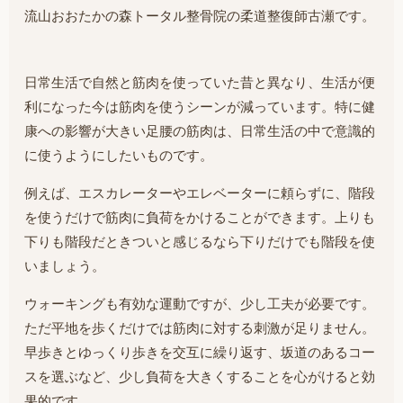
流山おおたかの森トータル整骨院の柔道整復師古瀬です。
日常生活で自然と筋肉を使っていた昔と異なり、生活が便
利になった今は筋肉を使うシーンが減っています。特に健
康への影響が大きい足腰の筋肉は、日常生活の中で意識的
に使うようにしたいものです。
例えば、エスカレーターやエレベーターに頼らずに、階段
を使うだけで筋肉に負荷をかけることができます。上りも
下りも階段だときついと感じるなら下りだけでも階段を使
いましょう。
ウォーキングも有効な運動ですが、少し工夫が必要です。
ただ平地を歩くだけでは筋肉に対する刺激が足りません。
早歩きとゆっくり歩きを交互に繰り返す、坂道のあるコー
スを選ぶなど、少し負荷を大きくすることを心がけると効
果的です。