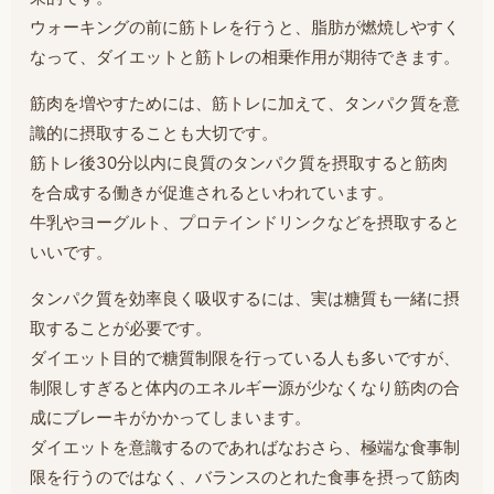
ウォーキングの前に筋トレを行うと、脂肪が燃焼しやすく
なって、ダイエットと筋トレの相乗作用が期待できます。
筋肉を増やすためには、筋トレに加えて、タンパク質を意
識的に摂取することも大切です。
筋トレ後30分以内に良質のタンパク質を摂取すると筋肉
を合成する働きが促進されるといわれています。
牛乳やヨーグルト、プロテインドリンクなどを摂取すると
いいです。
タンパク質を効率良く吸収するには、実は糖質も一緒に摂
取することが必要です。
ダイエット目的で糖質制限を行っている人も多いですが、
制限しすぎると体内のエネルギー源が少なくなり筋肉の合
成にブレーキがかかってしまいます。
ダイエットを意識するのであればなおさら、極端な食事制
限を行うのではなく、バランスのとれた食事を摂って筋肉