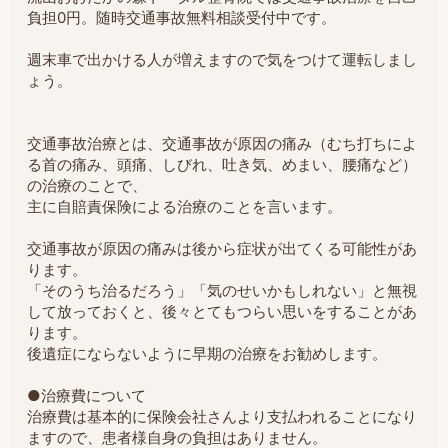
負担0円。随時交通事故無料相談受付中です。
週末車で出かける人が増えますので気をつけて運転しまし
ょう。
交通事故治療とは、交通事故が原因の痛み（むち打ちによ
る首の痛み、頭痛、しびれ、吐き気、めまい、腰痛など）
の治療のことで、
主に自賠責保険による治療のことを言います。
交通事故が原因の痛みは後から症状が出てくる可能性があ
ります。
「そのうち治るだろう」「気のせいかもしれない」と無視
して放っておくと、後々とてもつらい思いをすることがあ
ります。
後遺症にならないように早期の治療をお勧めします。
●治療費について
治療費は基本的に保険会社さんより支払われることになり
ますので、患者様自身の負担はありません。