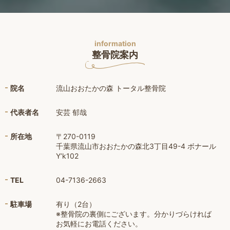
information
整骨院案内
院名
流山おおたかの森 トータル整骨院
代表者名
安芸 郁哉
所在地
〒270-0119
千葉県流山市おおたかの森北3丁目49-4 ボナール
Y’k102
TEL
04-7136-2663
駐車場
有り（2台）
※整骨院の裏側にございます。分かりづらければ
お気軽にお電話ください。