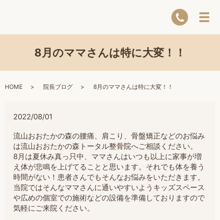
8月のママさんは特に大変！！
HOME
院長ブログ
8月のママさんは特に大変！！
2022/08/01
流山おおたかの森の腰痛、肩こり、骨盤矯正などのお悩み
は流山おおたかの森トータル整骨院へご相談ください。
8月は夏休み真っ只中、ママさんはいつも以上に家事が増
え体が悲鳴を上げてることと思います。それでも体を養う
時間がない！患者さんでもそんなお悩みをいただきます。
当院ではそんなママさんに通いやすいようキッズスペース
や広めの個室での施術などの設備を準備しておりますので
気軽にご来院ください。