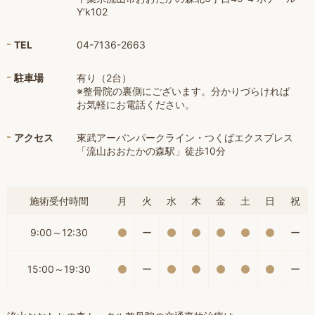
Y’k102
TEL
04-7136-2663
駐車場
有り（2台）
※整骨院の裏側にございます。分かりづらければ
お気軽にお電話ください。
アクセス
東武アーバンパークライン・つくばエクスプレス
「流山おおたかの森駅」徒歩10分
施術受付時間
月
火
水
木
金
土
日
祝
9:00～12:30
ー
ー
15:00～19:30
ー
ー