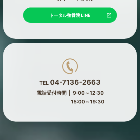
トータル整骨院 LINE
04-7136-2663
TEL
電話受付時間
9:00～12:30
15:00～19:30