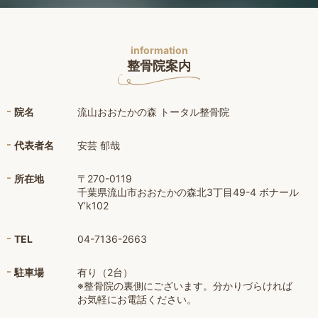
information
整骨院案内
院名
流山おおたかの森 トータル整骨院
代表者名
安芸 郁哉
所在地
〒270-0119
千葉県流山市おおたかの森北3丁目49-4 ボナール
Y’k102
TEL
04-7136-2663
駐車場
有り（2台）
※整骨院の裏側にございます。分かりづらければ
お気軽にお電話ください。