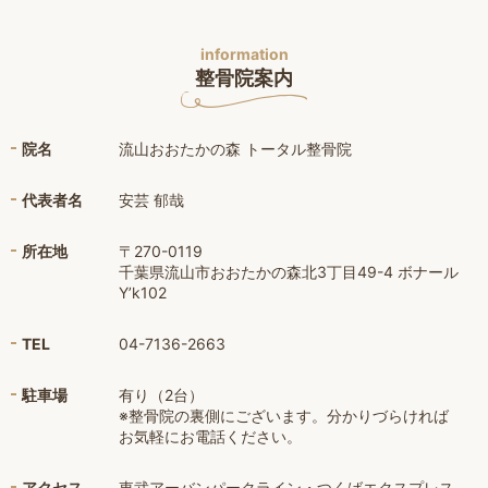
information
整骨院案内
院名
流山おおたかの森 トータル整骨院
代表者名
安芸 郁哉
所在地
〒270-0119
千葉県流山市おおたかの森北3丁目49-4 ボナール
Y’k102
TEL
04-7136-2663
駐車場
有り（2台）
※整骨院の裏側にございます。分かりづらければ
お気軽にお電話ください。
アクセス
東武アーバンパークライン・つくばエクスプレス