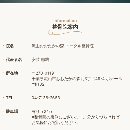
information
整骨院案内
院名
流山おおたかの森 トータル整骨院
代表者名
安芸 郁哉
所在地
〒270-0119
千葉県流山市おおたかの森北3丁目49-4 ボナール
Y’k102
TEL
04-7136-2663
駐車場
有り（2台）
※整骨院の裏側にございます。分かりづらければ
お気軽にお電話ください。