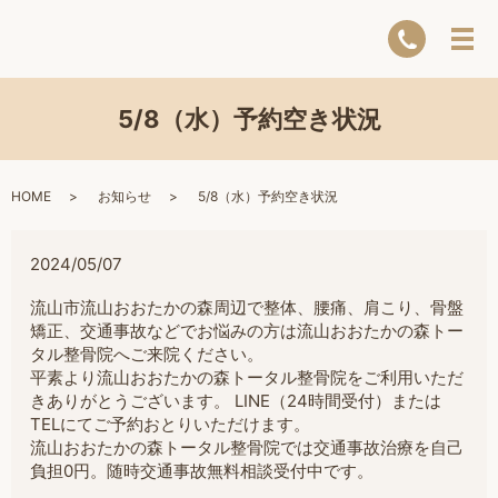
5/8（水）予約空き状況
HOME
お知らせ
5/8（水）予約空き状況
2024/05/07
流山市流山おおたかの森周辺で整体、腰痛、肩こり、骨盤
矯正、交通事故などでお悩みの方は流山おおたかの森トー
タル整骨院へご来院ください。
平素より流山おおたかの森トータル整骨院をご利用いただ
きありがとうございます。 LINE（24時間受付）または
TELにてご予約おとりいただけます。
流山おおたかの森トータル整骨院では交通事故治療を自己
負担0円。随時交通事故無料相談受付中です。