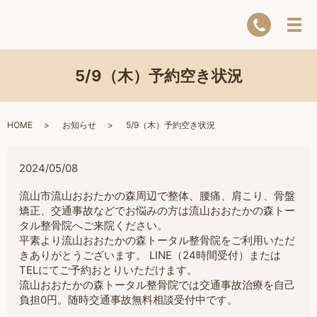
5/9（木）予約空き状況
HOME
お知らせ
5/9（木）予約空き状況
2024/05/08
流山市流山おおたかの森周辺で整体、腰痛、肩こり、骨盤
矯正、交通事故などでお悩みの方は流山おおたかの森トー
タル整骨院へご来院ください。
平素より流山おおたかの森トータル整骨院をご利用いただ
きありがとうございます。 LINE（24時間受付）または
TELにてご予約おとりいただけます。
流山おおたかの森トータル整骨院では交通事故治療を自己
負担0円。随時交通事故無料相談受付中です。