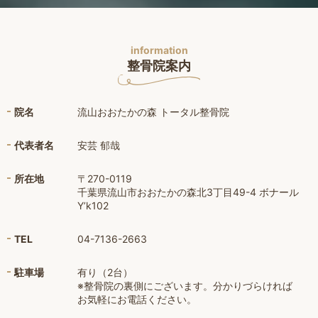
information
整骨院案内
院名
流山おおたかの森 トータル整骨院
代表者名
安芸 郁哉
所在地
〒270-0119
千葉県流山市おおたかの森北3丁目49-4 ボナール
Y’k102
TEL
04-7136-2663
駐車場
有り（2台）
※整骨院の裏側にございます。分かりづらければ
お気軽にお電話ください。