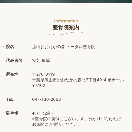
information
整骨院案内
院名
流山おおたかの森 トータル整骨院
代表者名
安芸 郁哉
所在地
〒270-0119
千葉県流山市おおたかの森北3丁目49-4 ボナール
Y’k102
TEL
04-7136-2663
駐車場
有り（2台）
※整骨院の裏側にございます。分かりづらければ
お気軽にお電話ください。