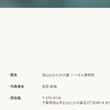
院名
流山おおたかの森 トータル整骨院
代表者名
安芸 郁哉
所在地
〒270-0119
千葉県流山市おおたかの森北3丁目49-4 ボナー