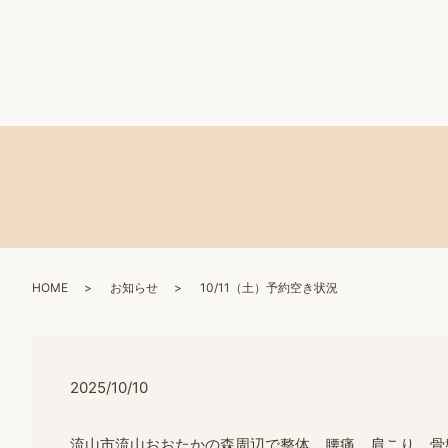
HOME
お知らせ
10/11（土）予約空き状況
2025/10/10
流山市流山おおたかの森周辺で整体、腰痛、肩こり、骨