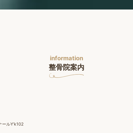
information
整骨院案内
ルY’k102