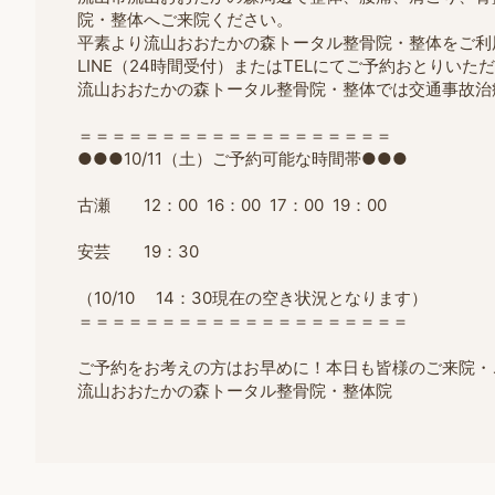
院・整体へご来院ください。
平素より流山おおたかの森トータル整骨院・整体をご利
LINE（24時間受付）またはTELにてご予約おとりいた
流山おおたかの森トータル整骨院・整体では交通事故治
＝＝＝＝＝＝＝＝＝＝＝＝＝＝＝＝＝＝＝
●●●10/11（土）ご予約可能な時間帯●●●
古瀬 12：00 16：00 17：00 19：00
安芸 19：30
（10/10 14：30現在の空き状況となります）
＝＝＝＝＝＝＝＝＝＝＝＝＝＝＝＝＝＝＝＝
ご予約をお考えの方はお早めに！本日も皆様のご来院・
流山おおたかの森トータル整骨院・整体院