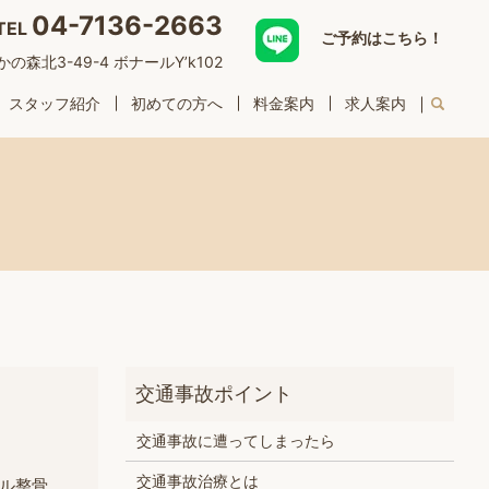
04-7136-2663
TEL
ご予約はこちら！
森北3-49-4 ボナールY’k102
スタッフ紹介
初めての方へ
料金案内
求人案内
交通事故に遭ってしまったら
交通事故治療とは
ル整骨