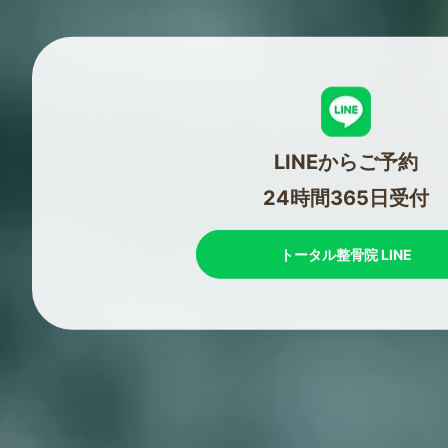
LINEからご予約
24時間365日受付
トータル整骨院 LINE