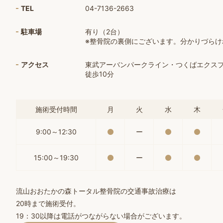
TEL
04-7136-2663
駐車場
有り（2台）
※整骨院の裏側にございます。分かりづら
アクセス
東武アーバンパークライン・つくばエクス
徒歩10分
施術受付時間
月
火
水
木
9:00～12:30
ー
15:00～19:30
ー
流山おおたかの森トータル整骨院の交通事故治療は
20時まで施術受付。
19：30以降は電話がつながらない場合がございます。