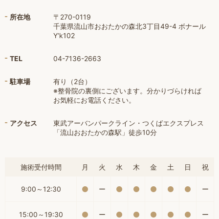
所在地
〒270-0119
千葉県流山市おおたかの森北3丁目49-4 ボナール
Y’k102
TEL
04-7136-2663
駐車場
有り（2台）
※整骨院の裏側にございます。分かりづらければ
お気軽にお電話ください。
アクセス
東武アーバンパークライン・つくばエクスプレス
「流山おおたかの森駅」徒歩10分
施術受付時間
月
火
水
木
金
土
日
祝
9:00～12:30
ー
ー
15:00～19:30
ー
ー