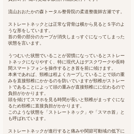
流山おおたかの森トータル整骨院の柔道整復師古瀬です。
ストレートネックとは正常な背骨は横から見るとＳ字のよ
うな形をしています。
首の骨の部分のカーブが消失しまっすぐになってしまった
状態を言います。
うつむいた状態でいることが習慣になっているとストレー
トネックになりやすく、特に現代人はデスクワークや長時
間スマートフォンを操作するとき首を前に傾けます。
本来であれば、頸椎は程よくカーブしていることで頭の重
みを直接頸椎にかかるのを防いでいますが頸椎がストレー
トであることによって頭の重みが直接頸椎にに伝わるので
負担がかかります。
頭を傾けてスマホを見る時間が長いと頸椎がまっすぐにな
るため頸椎に直接負担がかかります。
このような状態を「ストレートネック」や「スマホ首」と
も呼ばれています。
ストレートネックが進行すると痛みや関節可動域の低下に