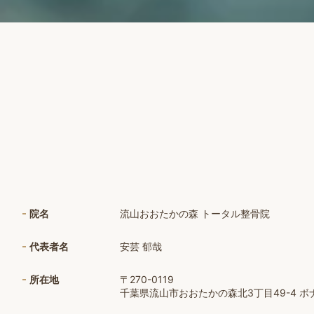
院名
流山おおたかの森 トータル整骨院
代表者名
安芸 郁哉
所在地
〒270-0119
千葉県流山市おおたかの森北3丁目49-4 ボナー