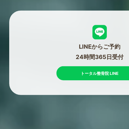
LINEからご予約
24時間365日受付
トータル整骨院 LINE