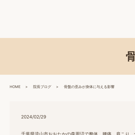
HOME
院長ブログ
骨盤の歪みが身体に与える影響
2024/02/29
千葉県流山市おおたかの森周辺で整体、腰痛、肩こり、