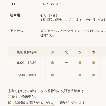
TEL
04-7136-2663
駐車場
有り（2台）
※整骨院の裏側にございます。分かりづら
アクセス
東武アーバンパークライン・つくばエクス
徒歩10分
施術受付時間
月
火
水
木
9:00～12:30
ー
15:00～19:30
ー
流山おおたかの森トータル整骨院の交通事故治療は
20時まで施術受付。
19：30以降は電話がつながらない場合がございます。