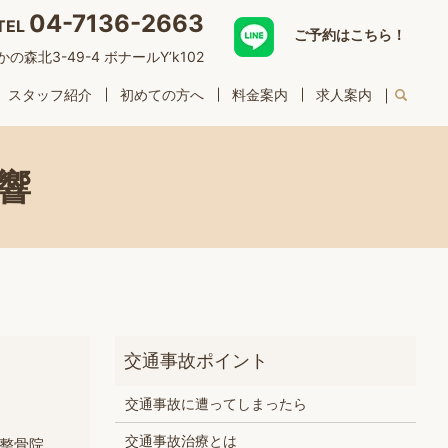
04-7136-2663
TEL
ご予約はこちら！
森北3-49-4 ボナールY’k102
スタッフ紹介
初めての方へ
料金案内
求人案内
響
交通事故に遭ってしまったら
交通事故治療とは
整骨院